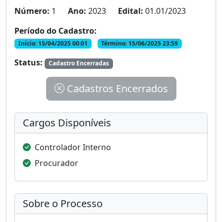
Número:
1
Ano:
2023
Edital:
01.01/2023
Período do Cadastro:
Início: 15/04/2025 00:01
Término: 15/06/2025 23:59
Status:
Cadastro Encerradas
Cadastros Encerrados
Cargos Disponíveis
Controlador Interno
Procurador
Sobre o Processo